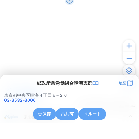
郵政産業労働組合晴海支部
地図
アプリで見る
東京都中央区晴海４丁目６−２６
03-3532-3006
© ONE COMPATH © GeoTechnologies Inc.
保存
共有
ルート
東京都江東区富岡２丁目８