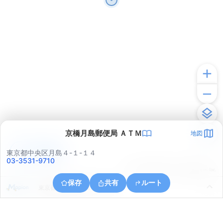
京橋月島郵便局 ＡＴＭ
地図
アプリで見る
東京都中央区月島４-１-１４
03-3531-9710
© ONE COMPATH © GeoTechnologies Inc.
保存
共有
ルート
東京都江東区牡丹１丁目１６