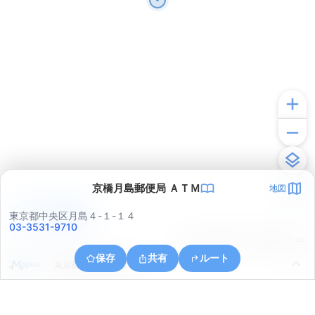
京橋月島郵便局 ＡＴＭ
地図
アプリで見る
東京都中央区月島４-１-１４
03-3531-9710
© ONE COMPATH © GeoTechnologies Inc.
保存
共有
ルート
東京都中央区佃２丁目