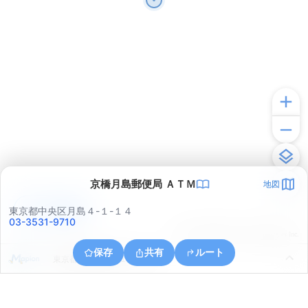
京橋月島郵便局 ＡＴＭ
地図
アプリで見る
東京都中央区月島４-１-１４
03-3531-9710
© ONE COMPATH © GeoTechnologies Inc.
保存
共有
ルート
東京都江東区富岡１丁目２３