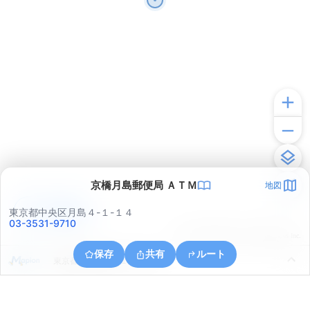
京橋月島郵便局 ＡＴＭ
地図
アプリで見る
東京都中央区月島４-１-１４
03-3531-9710
© ONE COMPATH © GeoTechnologies Inc.
保存
共有
ルート
東京都江東区牡丹１丁目１６