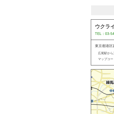
ウクラ
TEL：03-5
東京都港区
広尾駅から
マップコード：