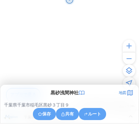
黒砂浅間神社
地図
アプリで見る
千葉県千葉市稲毛区黒砂３丁目９
© ONE COMPATH © GeoTechnologies Inc.
保存
共有
ルート
千葉県千葉市花見川区武石町１丁目