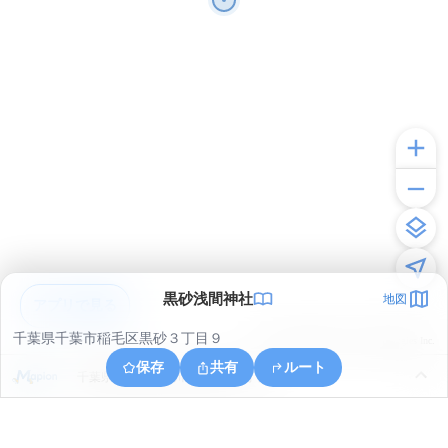
黒砂浅間神社
地図
アプリで見る
千葉県千葉市稲毛区黒砂３丁目９
© ONE COMPATH © GeoTechnologies Inc.
保存
共有
ルート
千葉県千葉市花見川区武石町１丁目