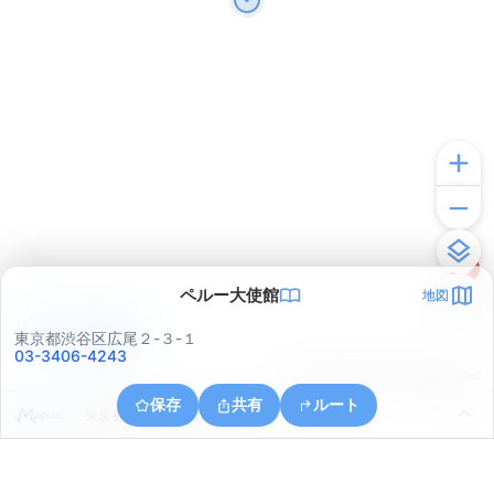
ペルー大使館
地図
アプリで見る
東京都渋谷区広尾２-３-１
03-3406-4243
© ONE COMPATH © GeoTechnologies Inc.
保存
共有
ルート
東京都渋谷区代々木神園町２