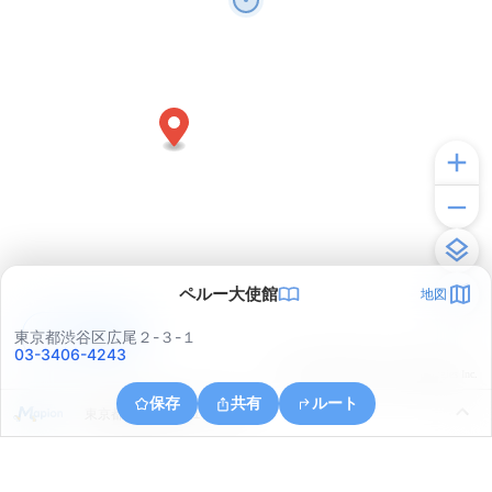
ペルー大使館
地図
アプリで見る
東京都渋谷区広尾２-３-１
03-3406-4243
© ONE COMPATH © GeoTechnologies Inc.
保存
共有
ルート
東京都港区南青山１丁目８