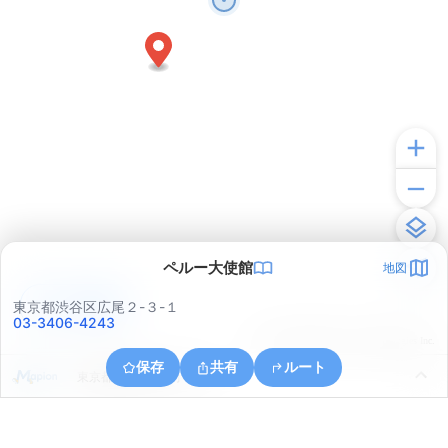
ペルー大使館
地図
アプリで見る
東京都渋谷区広尾２-３-１
03-3406-4243
© ONE COMPATH © GeoTechnologies Inc.
保存
共有
ルート
東京都港区赤坂６丁目５