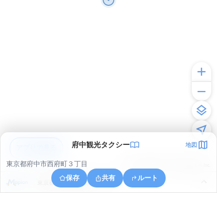
府中観光タクシー
地図
アプリで見る
東京都府中市西府町３丁目
© ONE COMPATH © GeoTechnologies Inc.
保存
共有
ルート
東京都府中市八幡町１丁目８