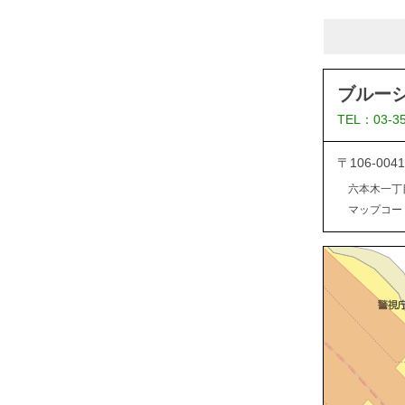
ブルー
TEL：03-3
〒106-0
六本木一丁
マップコード：