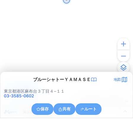
ブルーシャトーＹＡＭＡＳＥ
地図
アプリで見る
東京都港区麻布台３丁目４−１１
03-3585-0602
© ONE COMPATH © GeoTechnologies Inc.
保存
共有
ルート
東京都中央区銀座４丁目１０