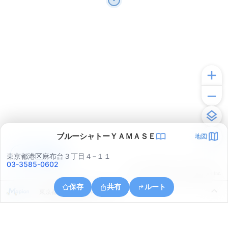
ブルーシャトーＹＡＭＡＳＥ
地図
アプリで見る
東京都港区麻布台３丁目４−１１
03-3585-0602
© ONE COMPATH © GeoTechnologies Inc.
保存
共有
ルート
東京都中央区銀座４丁目１０