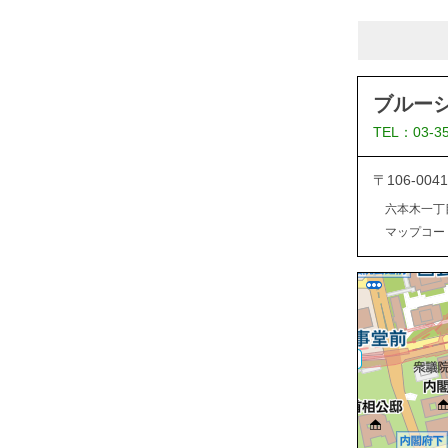
ブルー
TEL：03-3
〒106-0
六本木一丁
マップコード：