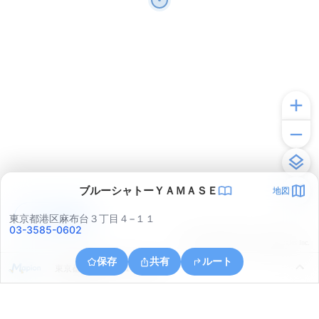
ブルーシャトーＹＡＭＡＳＥ
地図
アプリで見る
東京都港区麻布台３丁目４−１１
03-3585-0602
© ONE COMPATH © GeoTechnologies Inc.
保存
共有
ルート
東京都港区虎ノ門１丁目４