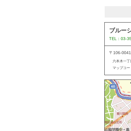
ブルー
TEL：03-3
〒106-0
六本木一丁
マップコード：