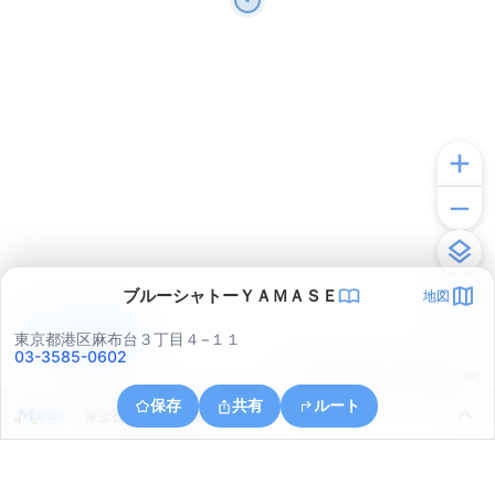
ブルーシャトーＹＡＭＡＳＥ
地図
アプリで見る
東京都港区麻布台３丁目４−１１
03-3585-0602
© ONE COMPATH © GeoTechnologies Inc.
保存
共有
ルート
東京都千代田区内幸町１丁目３