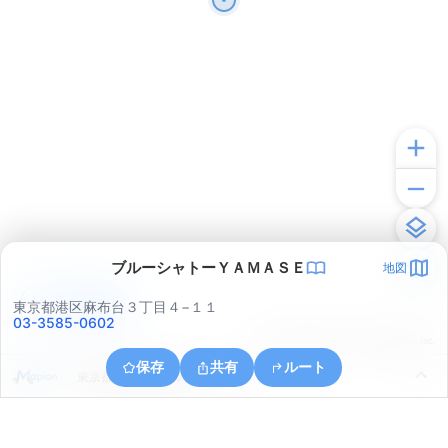
ブルーシャトーＹＡＭＡＳＥ
地図
アプリで見る
東京都港区麻布台３丁目４−１１
03-3585-0602
© ONE COMPATH © GeoTechnologies Inc.
保存
共有
ルート
東京都千代田区内幸町１丁目３