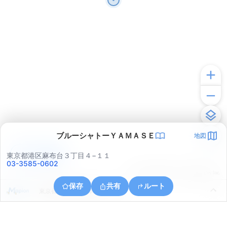
ブルーシャトーＹＡＭＡＳＥ
地図
アプリで見る
東京都港区麻布台３丁目４−１１
03-3585-0602
© ONE COMPATH © GeoTechnologies Inc.
保存
共有
ルート
東京都千代田区内幸町１丁目３