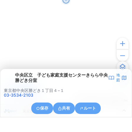
中央区立 子ども家庭支援センターきらら中央
地
勝どき分室
図
アプリで見る
東京都中央区勝どき１丁目４−１
03-3534-2103
© ONE COMPATH © GeoTechnologies Inc.
保存
共有
ルート
東京都江東区越中島１丁目３