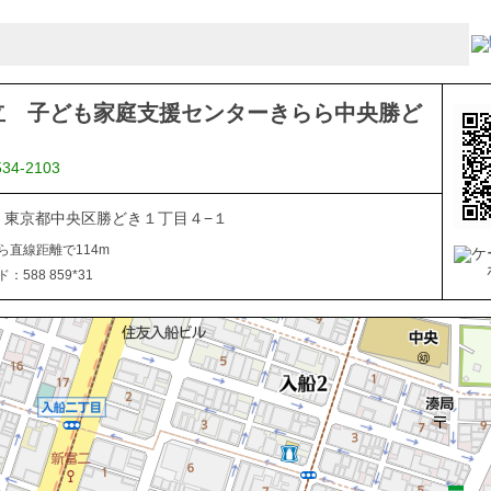
立 子ども家庭支援センターきらら中央勝ど
534-2103
054 東京都中央区勝どき１丁目４−１
ら直線距離で114m
588 859*31