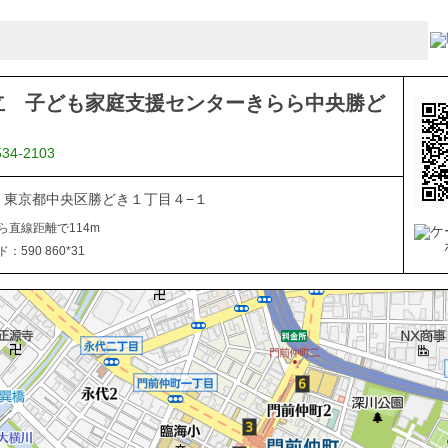
立 子ども家庭支援センターきらら中央勝ど
534-2103
054 東京都中央区勝どき１丁目４−１
ら直線距離で114m
590 860*31