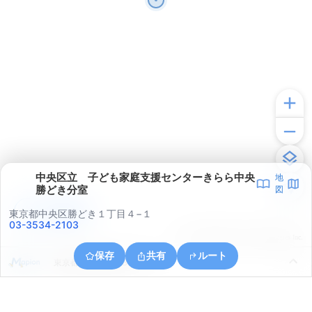
中央区立 子ども家庭支援センターきらら中央
地
勝どき分室
図
アプリで見る
東京都中央区勝どき１丁目４−１
03-3534-2103
© ONE COMPATH © GeoTechnologies Inc.
保存
共有
ルート
東京都中央区銀座８丁目４