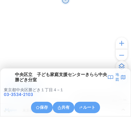
中央区立 子ども家庭支援センターきらら中央
地
勝どき分室
図
アプリで見る
東京都中央区勝どき１丁目４−１
03-3534-2103
© ONE COMPATH © GeoTechnologies Inc.
保存
共有
ルート
東京都中央区銀座８丁目４