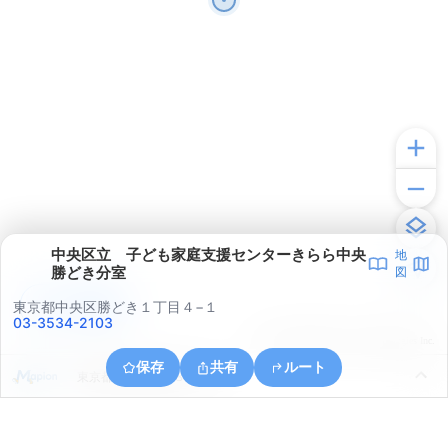
中央区立 子ども家庭支援センターきらら中央
地
勝どき分室
図
アプリで見る
東京都中央区勝どき１丁目４−１
03-3534-2103
© ONE COMPATH © GeoTechnologies Inc.
保存
共有
ルート
東京都中央区銀座８丁目４