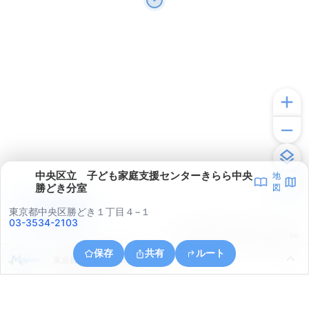
中央区立 子ども家庭支援センターきらら中央
地
勝どき分室
図
アプリで見る
東京都中央区勝どき１丁目４−１
03-3534-2103
© ONE COMPATH © GeoTechnologies Inc.
保存
共有
ルート
東京都江東区東陽３丁目１９