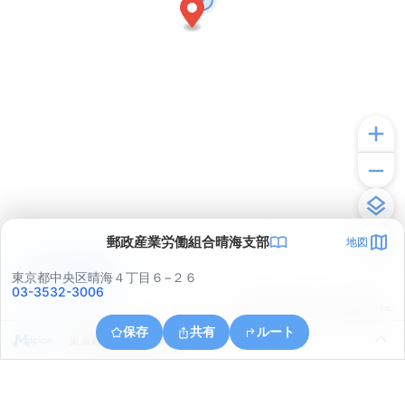
郵政産業労働組合晴海支部
地図
アプリで見る
東京都中央区晴海４丁目６−２６
03-3532-3006
© ONE COMPATH © GeoTechnologies Inc.
保存
共有
ルート
東京都江東区越中島１丁目３