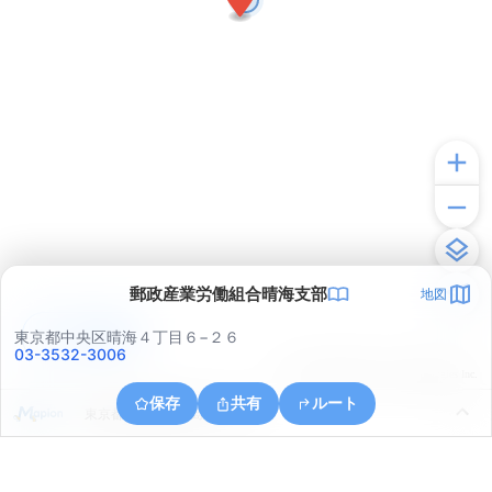
郵政産業労働組合晴海支部
地図
アプリで見る
東京都中央区晴海４丁目６−２６
03-3532-3006
© ONE COMPATH © GeoTechnologies Inc.
保存
共有
ルート
東京都江東区越中島１丁目３