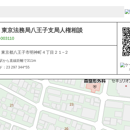
 東京法務局八王子支局人権相談
-003110
046 東京都八王子市明神町４丁目２１−２
駅から直線距離で311m
23 297 344*55