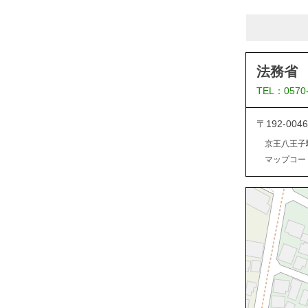
法務省
TEL：0570
〒192-0
京王八王子
マップコード：