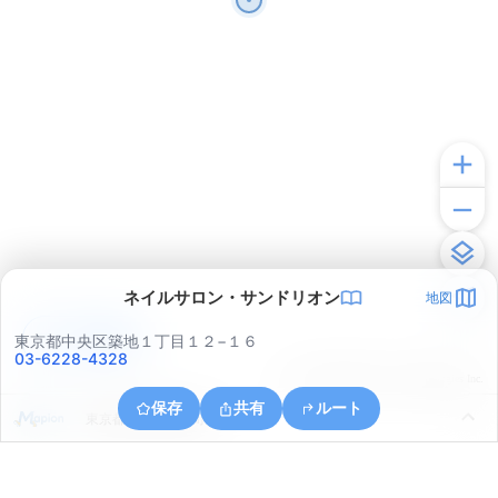
ネイルサロン・サンドリオン
地図
アプリで見る
東京都中央区築地１丁目１２−１６
03-6228-4328
© ONE COMPATH © GeoTechnologies Inc.
保存
共有
ルート
東京都中央区明石町１