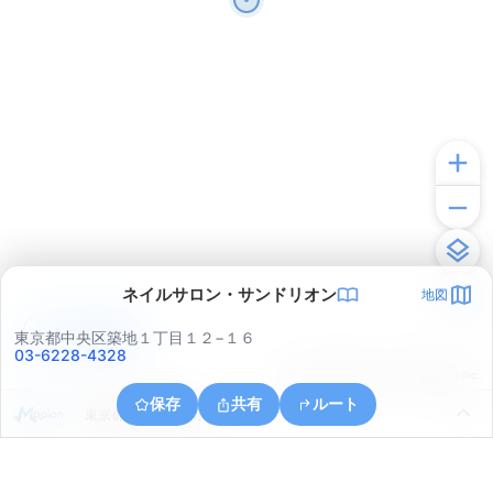
ネイルサロン・サンドリオン
地図
アプリで見る
東京都中央区築地１丁目１２−１６
03-6228-4328
© ONE COMPATH © GeoTechnologies Inc.
保存
共有
ルート
東京都中央区明石町１