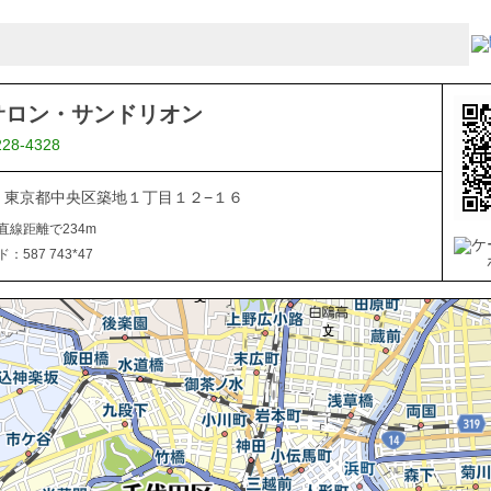
サロン・サンドリオン
228-4328
045 東京都中央区築地１丁目１２−１６
直線距離で234m
587 743*47