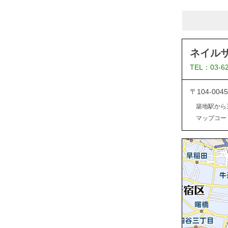
ネイル
TEL：03-6
〒104-0
築地駅から
マップコード：