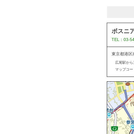
ボスニ
TEL：03-5
東京都港区
広尾駅から
マップコード：