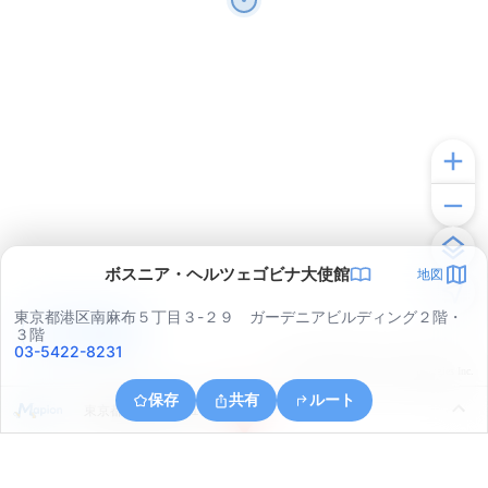
ボスニア・ヘルツェゴビナ大使館
地図
東京都港区南麻布５丁目３-２９ ガーデニアビルディング２階・
アプリで見る
３階
03-5422-8231
© ONE COMPATH © GeoTechnologies Inc.
保存
共有
ルート
東京都港区南青山１丁目１２