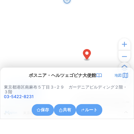
ボスニア・ヘルツェゴビナ大使館
地図
東京都港区南麻布５丁目３-２９ ガーデニアビルディング２階・
アプリで見る
３階
03-5422-8231
© ONE COMPATH © GeoTechnologies Inc.
保存
共有
ルート
東京都港区南青山４丁目１