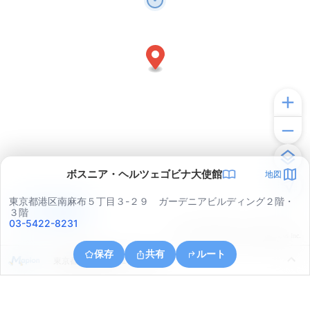
ボスニア・ヘルツェゴビナ大使館
地図
東京都港区南麻布５丁目３-２９ ガーデニアビルディング２階・
アプリで見る
３階
03-5422-8231
© ONE COMPATH © GeoTechnologies Inc.
保存
共有
ルート
東京都港区南青山１丁目１２