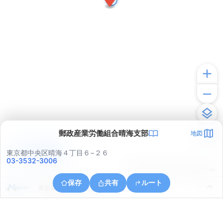
郵政産業労働組合晴海支部
地図
アプリで見る
東京都中央区晴海４丁目６−２６
03-3532-3006
© ONE COMPATH © GeoTechnologies Inc.
保存
共有
ルート
東京都中央区佃２丁目５