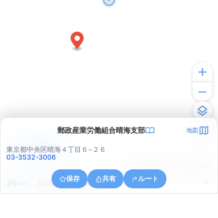
郵政産業労働組合晴海支部
地図
アプリで見る
東京都中央区晴海４丁目６−２６
03-3532-3006
© ONE COMPATH © GeoTechnologies Inc.
保存
共有
ルート
東京都江東区越中島２丁目１