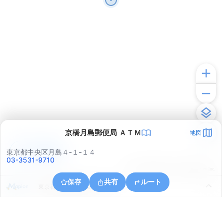
京橋月島郵便局 ＡＴＭ
地図
アプリで見る
東京都中央区月島４-１-１４
03-3531-9710
© ONE COMPATH © GeoTechnologies Inc.
保存
共有
ルート
東京都江東区越中島２丁目１