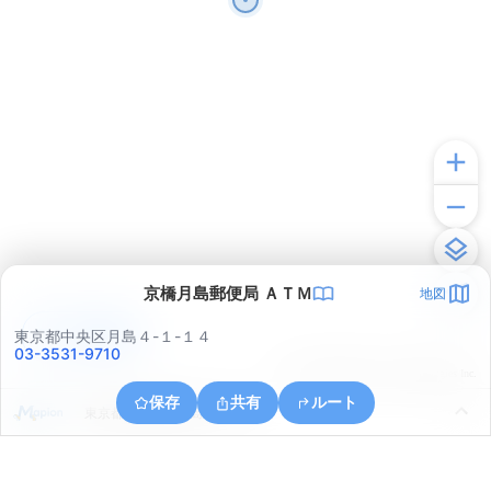
京橋月島郵便局 ＡＴＭ
地図
アプリで見る
東京都中央区月島４-１-１４
03-3531-9710
© ONE COMPATH © GeoTechnologies Inc.
保存
共有
ルート
東京都江東区越中島２丁目１