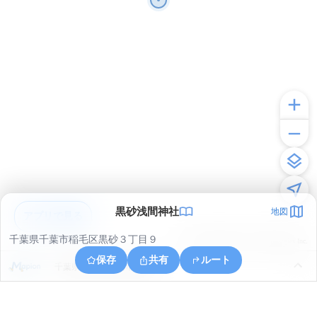
黒砂浅間神社
地図
アプリで見る
千葉県千葉市稲毛区黒砂３丁目９
© ONE COMPATH © GeoTechnologies Inc.
保存
共有
ルート
千葉県千葉市花見川区畑町