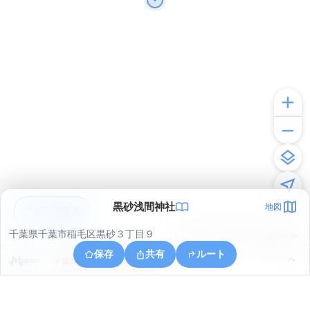
黒砂浅間神社
地図
アプリで見る
千葉県千葉市稲毛区黒砂３丁目９
© ONE COMPATH © GeoTechnologies Inc.
保存
共有
ルート
千葉県千葉市花見川区畑町