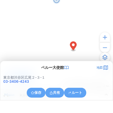
ペルー大使館
地図
アプリで見る
東京都渋谷区広尾２-３-１
03-3406-4243
© ONE COMPATH © GeoTechnologies Inc.
保存
共有
ルート
東京都渋谷区神宮前５丁目６