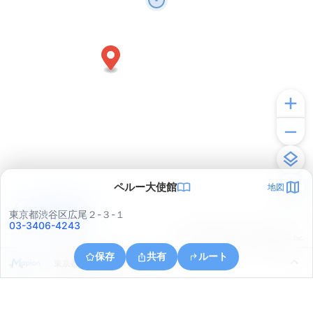
ペルー大使館
地図
アプリで見る
東京都渋谷区広尾２-３-１
03-3406-4243
© ONE COMPATH © GeoTechnologies Inc.
保存
共有
ルート
東京都港区六本木７丁目１