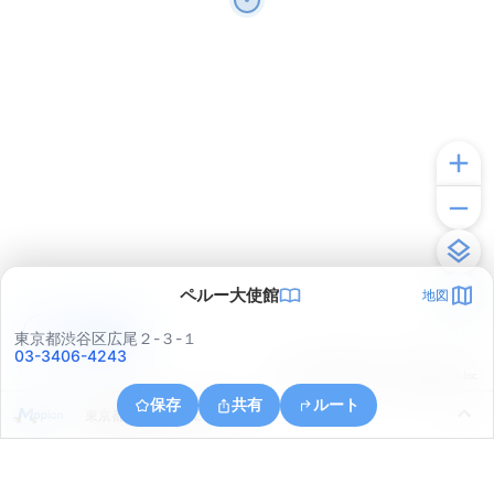
ペルー大使館
地図
アプリで見る
東京都渋谷区広尾２-３-１
03-3406-4243
© ONE COMPATH © GeoTechnologies Inc.
保存
共有
ルート
東京都港区六本木２丁目１