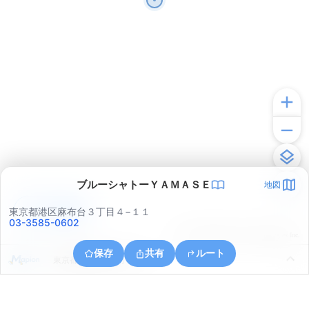
ブルーシャトーＹＡＭＡＳＥ
地図
アプリで見る
東京都港区麻布台３丁目４−１１
03-3585-0602
© ONE COMPATH © GeoTechnologies Inc.
保存
共有
ルート
東京都港区新橋４丁目５