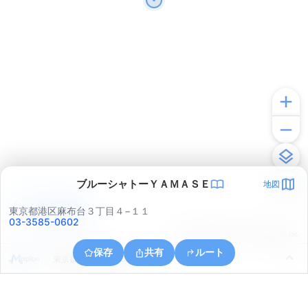
ブルーシャトーＹＡＭＡＳＥ
地図
アプリで見る
東京都港区麻布台３丁目４−１１
03-3585-0602
© ONE COMPATH © GeoTechnologies Inc.
保存
共有
ルート
東京都中央区築地５丁目１