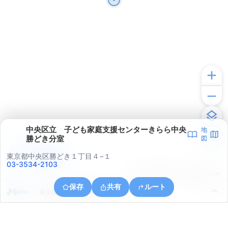
中央区立 子ども家庭支援センターきらら中央
地
勝どき分室
図
アプリで見る
東京都中央区勝どき１丁目４−１
03-3534-2103
© ONE COMPATH © GeoTechnologies Inc.
保存
共有
ルート
東京都中央区築地５丁目３